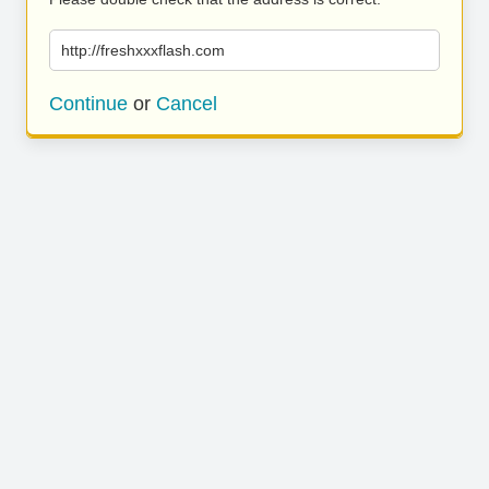
http://freshxxxflash.com
Continue
or
Cancel