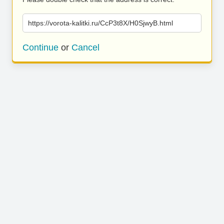
https://vorota-kalitki.ru/CcP3t8X/H0SjwyB.html
Continue
or
Cancel